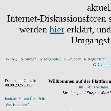
aktuel
Internet-Diskussionsforen 
werden
hier
erklärt, un
Umgangsfo
FAQ
Suchen
Mitglieder
Gruppen
Registrieren
Gebook
Datum und Uhrzeit:
Willkommen auf der Plattform
08.08.2026 13:17
Bus
O-Bus
S-Bahn
T
Live Long and Prosper. Warp 
Inntram-Forum Übersicht
Wer ist online?