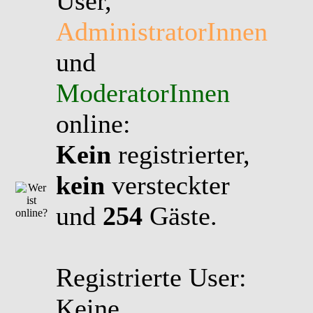
User,
AdministratorInnen
und
ModeratorInnen
online:
Kein
registrierter,
kein
versteckter
und
254
Gäste.
Registrierte User:
Keine