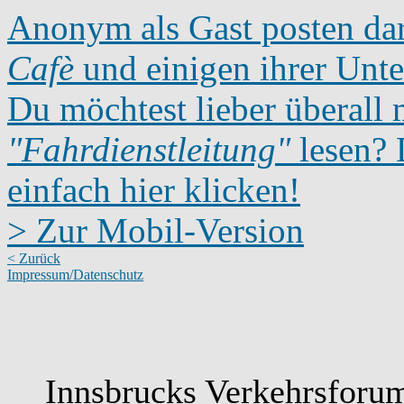
Anonym als Gast posten dar
Cafè
und einigen ihrer Unte
Du möchtest lieber überall 
"Fahrdienstleitung"
lesen? D
einfach hier klicken!
> Zur Mobil-Version
< Zurück
Impressum/Datenschutz
Innsbrucks Verkehrsforum