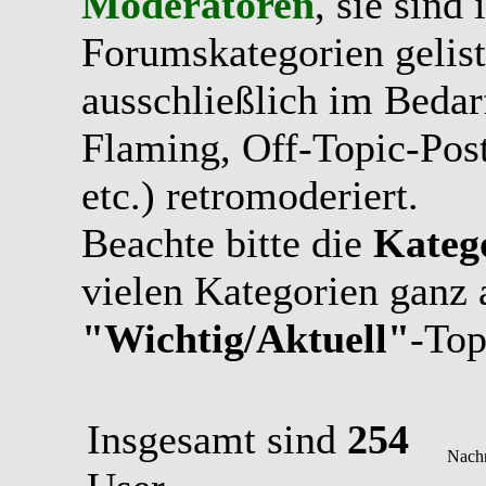
Moderatoren
, sie sind
Forumskategorien gelist
ausschließlich im Bedarfs
Flaming, Off-Topic-Pos
etc.) retromoderiert.
Beachte bitte die
Kateg
vielen Kategorien ganz 
"Wichtig/Aktuell"
-Top
Insgesamt sind
254