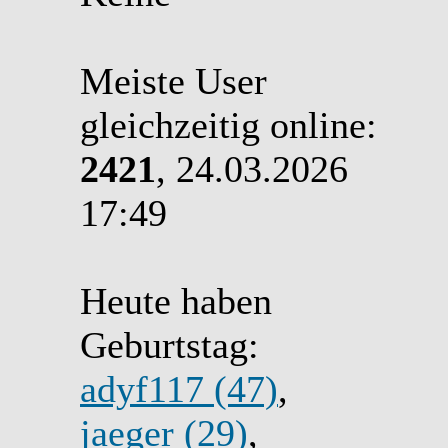
Meiste User
gleichzeitig online:
2421
, 24.03.2026
17:49
Heute haben
Geburtstag:
adyf117 (47)
,
jaeger (29)
,