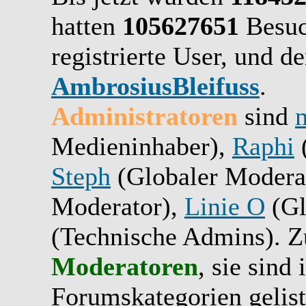
hatten
105627651
Besuc
registrierte User, und de
AmbrosiusBleifuss
.
Administratoren
sind
Medieninhaber),
Raphi
(
Steph
(Globaler Modera
Moderator),
Linie O
(Gl
(Technische Admins). Zu
Moderatoren
, sie sind
Forumskategorien gelist