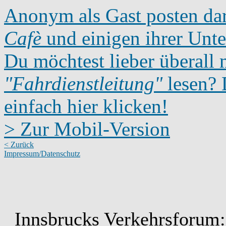
Anonym als Gast posten dar
Cafè
und einigen ihrer Unte
Du möchtest lieber überall 
"Fahrdienstleitung"
lesen? D
einfach hier klicken!
> Zur Mobil-Version
< Zurück
Impressum/Datenschutz
Innsbrucks Verkehrsforum: 