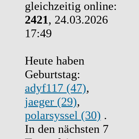
gleichzeitig online:
2421
, 24.03.2026
17:49
Heute haben
Geburtstag:
adyf117 (47)
,
jaeger (29)
,
polarsyssel (30)
.
In den nächsten 7