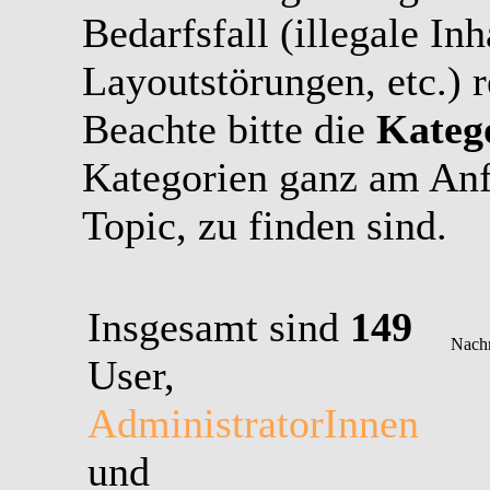
Bedarfsfall (illegale In
Layoutstörungen, etc.) r
Beachte bitte die
Kateg
Kategorien ganz am Anf
Topic, zu finden sind.
Insgesamt sind
149
User,
AdministratorInnen
und