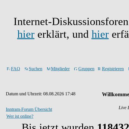
Internet-Diskussionsfore
hier
erklärt, und
hier
erfä
FAQ
Suchen
Mitglieder
Gruppen
Registrieren
Datum und Uhrzeit: 08.08.2026 17:48
Willkommen
Live 
Inntram-Forum Übersicht
Wer ist online?
Bis jetzt wurden
11843