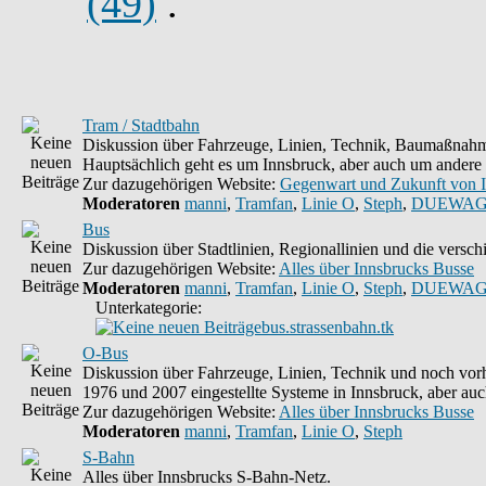
(49)
.
Tram / Stadtbahn
Diskussion über Fahrzeuge, Linien, Technik, Baumaßnahme
Hauptsächlich geht es um Innsbruck, aber auch um andere 
Zur dazugehörigen Website:
Gegenwart und Zukunft von 
Moderatoren
manni
,
Tramfan
,
Linie O
,
Steph
,
DUEWAG
Bus
Diskussion über Stadtlinien, Regionallinien und die vers
Zur dazugehörigen Website:
Alles über Innsbrucks Busse
Moderatoren
manni
,
Tramfan
,
Linie O
,
Steph
,
DUEWAG
Unterkategorie:
bus.strassenbahn.tk
O-Bus
Diskussion über Fahrzeuge, Linien, Technik und noch vorh
1976 und 2007 eingestellte Systeme in Innsbruck, aber auc
Zur dazugehörigen Website:
Alles über Innsbrucks Busse
Moderatoren
manni
,
Tramfan
,
Linie O
,
Steph
S-Bahn
Alles über Innsbrucks S-Bahn-Netz.