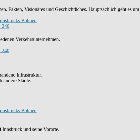
n. Fakten, Visionäres und Geschichtliches. Hauptsächlich geht es um
Innsbrucks Bahnen
 240
chiedenen Verkehrsunternehmen.
 240
andene Infrastruktur.
h andere Städte.
Innsbrucks Bahnen
 Innsbruck und seine Vororte.