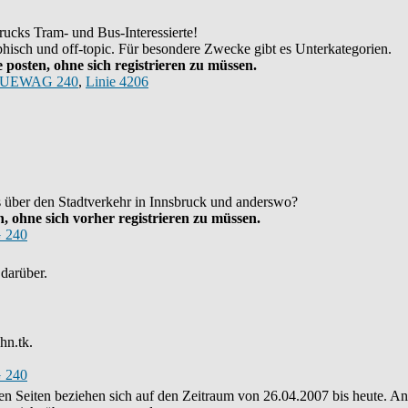
ucks Tram- und Bus-Interessierte!
hisch und off-topic. Für besondere Zwecke gibt es Unterkategorien.
posten, ohne sich registrieren zu müssen.
UEWAG 240
,
Linie 4206
as über den Stadtverkehr in Innsbruck und anderswo?
 ohne sich vorher registrieren zu müssen.
 240
darüber.
hn.tk.
 240
eren Seiten beziehen sich auf den Zeitraum von 26.04.2007 bis heute. 