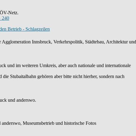
s ÖV-Netz.
 240
en Betrieb - Schlagzeilen
 Agglomeration Innsbruck, Verkehrspolitik, Städtebau, Architektur und 
k und im weiteren Umkreis, aber auch nationale und internationale
die Stubaitalbahn gehören aber bitte nicht hierher, sondern nach
ruck und anderswo.
 anderswo, Museumsbetrieb und historische Fotos