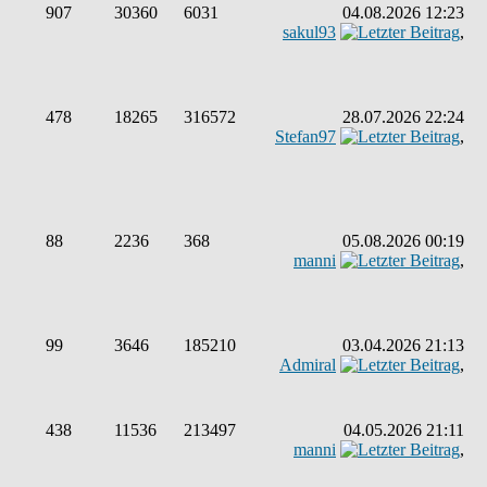
907
30360
6031
04.08.2026 12:23
sakul93
,
478
18265
316572
28.07.2026 22:24
Stefan97
,
88
2236
368
05.08.2026 00:19
manni
,
99
3646
185210
03.04.2026 21:13
Admiral
,
438
11536
213497
04.05.2026 21:11
manni
,