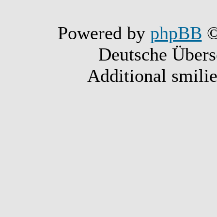
Powered by
phpBB
©
Deutsche Über
Additional smili