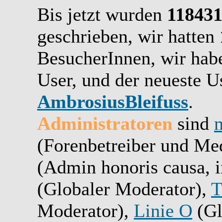
Bis jetzt wurden
11843
geschrieben,
wir hatten
BesucherInnen,
wir ha
User, und der neueste Us
AmbrosiusBleifuss
.
Administratoren
sind
(Forenbetreiber und Me
(Admin honoris causa, i
(Globaler Moderator),
T
Moderator),
Linie O
(Gl