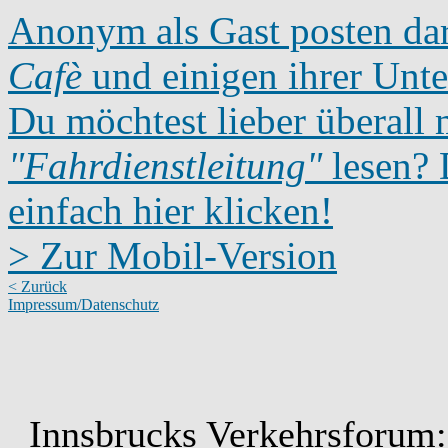
Anonym als Gast posten dar
Cafè
und einigen ihrer Unte
Du möchtest lieber überall 
"Fahrdienstleitung"
lesen? D
einfach hier klicken!
> Zur Mobil-Version
< Zurück
Impressum/Datenschutz
Innsbrucks Verkehrsforum: