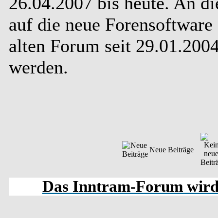
26.04.2007 bis heute. An d
auf die neue Forensoftware 
alten Forum seit 29.01.20
werden.
Neue Beiträge
Das Inntram-Forum wird s