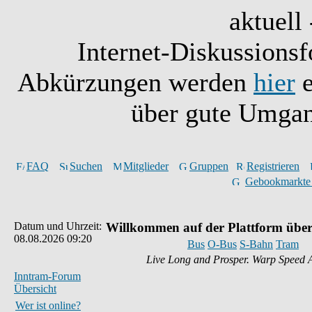
aktuell 
Internet-Diskussionsf
Abkürzungen werden
hier
e
über gute Umgan
FAQ
Suchen
Mitglieder
Gruppen
Registrieren
Gebookmarkte
Datum und Uhrzeit:
Willkommen auf der Plattform über
08.08.2026 09:20
Bus
O-Bus
S-Bahn
Tram
Live Long and Prosper. Warp Speed 
Inntram-Forum
Übersicht
Wer ist online?