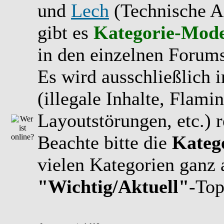
und
Lech
(Technische A
gibt es
Kategorie-Mode
in den einzelnen Forums
Es wird ausschließlich 
(illegale Inhalte, Flami
Layoutstörungen, etc.) r
Beachte bitte die
Kateg
vielen Kategorien ganz 
"Wichtig/Aktuell"
-Top