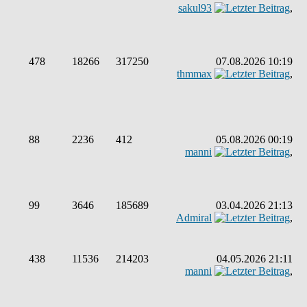
sakul93
,
478
18266
317250
07.08.2026 10:19
thmmax
,
88
2236
412
05.08.2026 00:19
manni
,
99
3646
185689
03.04.2026 21:13
Admiral
,
438
11536
214203
04.05.2026 21:11
manni
,