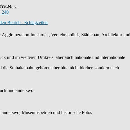
s ÖV-Netz.
 240
en Betrieb - Schlagzeilen
 Agglomeration Innsbruck, Verkehrspolitik, Städtebau, Architektur und 
k und im weiteren Umkreis, aber auch nationale und internationale
die Stubaitalbahn gehören aber bitte nicht hierher, sondern nach
ruck und anderswo.
 anderswo, Museumsbetrieb und historische Fotos