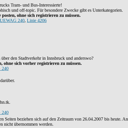
ucks Tram- und Bus-Interessierte!
hisch und off-topic. Für besondere Zwecke gibt es Unterkategorien.
posten, ohne sich registrieren zu müssen.
UEWAG 240
,
Linie 4206
as über den Stadtverkehr in Innsbruck und anderswo?
 ohne sich vorher registrieren zu müssen.
 240
darüber.
hn.tk.
 240
eren Seiten beziehen sich auf den Zeitraum von 26.04.2007 bis heute. 
nten nicht übernommen werden.