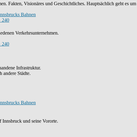
n. Fakten, Visionäres und Geschichtliches. Hauptsächlich geht es um
Innsbrucks Bahnen
 240
chiedenen Verkehrsunternehmen.
 240
andene Infrastruktur.
h andere Städte.
Innsbrucks Bahnen
 Innsbruck und seine Vororte.