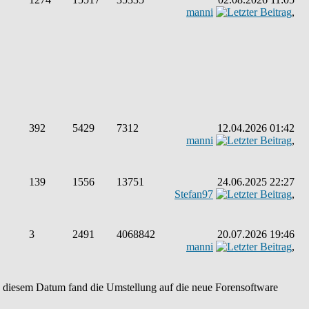
manni
,
392
5429
7312
12.04.2026 01:42
manni
,
139
1556
13751
24.06.2025 22:27
Stefan97
,
3
2491
4068842
20.07.2026 19:46
manni
,
An diesem Datum fand die Umstellung auf die neue Forensoftware