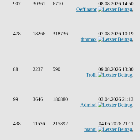
907
30361
6710
08.08.2026 14:50
Oeffinator
,
478
18266
318736
07.08.2026 10:19
thmmax
,
88
2237
590
09.08.2026 13:30
Trolli
,
99
3646
186880
03.04.2026 21:13
Admiral
,
438
11536
215892
04.05.2026 21:11
manni
,