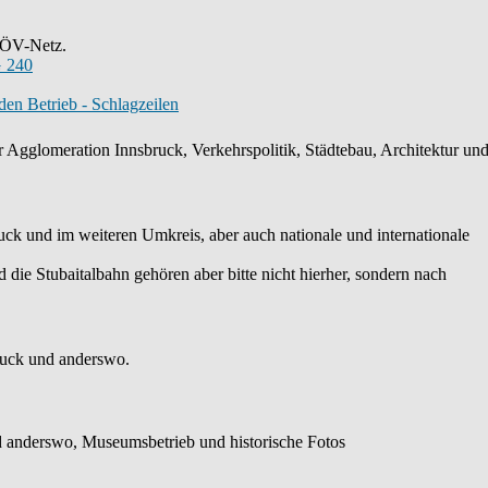
s ÖV-Netz.
 240
en Betrieb - Schlagzeilen
 Agglomeration Innsbruck, Verkehrspolitik, Städtebau, Architektur und 
k und im weiteren Umkreis, aber auch nationale und internationale
die Stubaitalbahn gehören aber bitte nicht hierher, sondern nach
ruck und anderswo.
 anderswo, Museumsbetrieb und historische Fotos