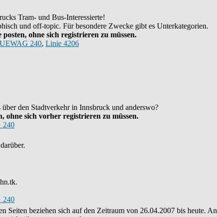
ucks Tram- und Bus-Interessierte!
hisch und off-topic. Für besondere Zwecke gibt es Unterkategorien.
posten, ohne sich registrieren zu müssen.
UEWAG 240
,
Linie 4206
as über den Stadtverkehr in Innsbruck und anderswo?
 ohne sich vorher registrieren zu müssen.
 240
darüber.
hn.tk.
 240
eren Seiten beziehen sich auf den Zeitraum von 26.04.2007 bis heute. 