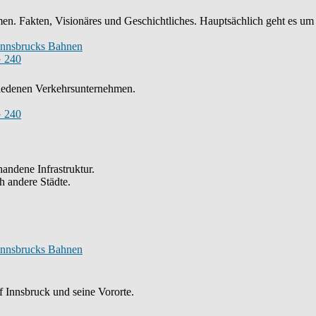
n. Fakten, Visionäres und Geschichtliches. Hauptsächlich geht es um
Innsbrucks Bahnen
 240
chiedenen Verkehrsunternehmen.
 240
andene Infrastruktur.
h andere Städte.
Innsbrucks Bahnen
 Innsbruck und seine Vororte.