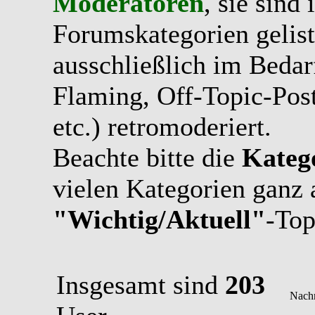
Moderatoren
, sie sind
Forumskategorien gelist
ausschließlich im Bedarfs
Flaming, Off-Topic-Pos
etc.) retromoderiert.
Beachte bitte die
Kateg
vielen Kategorien ganz 
"Wichtig/Aktuell"
-Top
Insgesamt sind
203