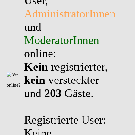
User,
AdministratorInnen
und
ModeratorInnen
online:
Kein
registrierter,
kein
versteckter
und
203
Gäste.
Registrierte User:
Keine