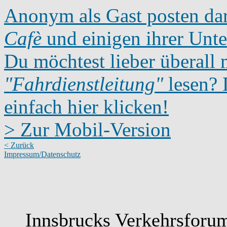
Anonym als Gast posten dar
Cafè
und einigen ihrer Unte
Du möchtest lieber überall 
"Fahrdienstleitung"
lesen? D
einfach hier klicken!
> Zur Mobil-Version
< Zurück
Impressum/Datenschutz
Innsbrucks Verkehrsforum