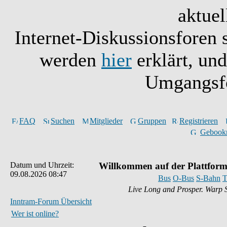
aktuel
Internet-Diskussionsforen 
werden
hier
erklärt, un
Umgangsfo
FAQ
Suchen
Mitglieder
Gruppen
Registrieren
Gebook
Datum und Uhrzeit:
Willkommen auf der Plattform
09.08.2026 08:47
Bus
O-Bus
S-Bahn
T
Live Long and Prosper. Warp 
Inntram-Forum Übersicht
Wer ist online?