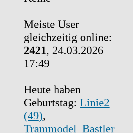
Meiste User
gleichzeitig online:
2421
, 24.03.2026
17:49
Heute haben
Geburtstag:
Linie2
(49)
,
Trammodel_Bastler