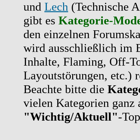
und
Lech
(Technische A
gibt es
Kategorie-Mode
den einzelnen Forumskat
wird ausschließlich im B
Inhalte, Flaming, Off-T
Layoutstörungen, etc.) r
Beachte bitte die
Kateg
vielen Kategorien ganz 
"Wichtig/Aktuell"
-Top