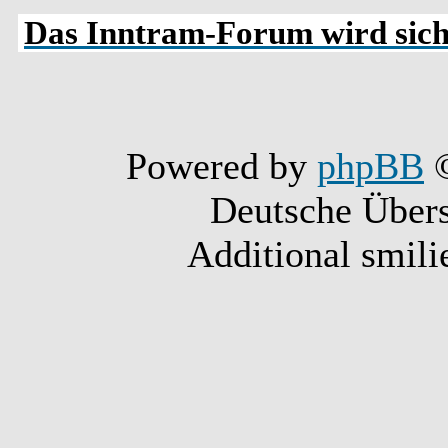
Das Inntram-Forum wird siche
Powered by
phpBB
©
Deutsche Über
Additional smili