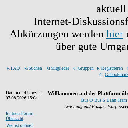
aktuell
Internet-Diskussionsf
Abkürzungen werden
hier
e
über gute Umgan
FAQ
Suchen
Mitglieder
Gruppen
Registrieren
Gebookmark
Datum und Uhrzeit:
Willkommen auf der Plattform üb
07.08.2026 15:04
Bus
O-Bus
S-Bahn
Tram
Live Long and Prosper. Warp Spee
Inntram-Forum
Übersicht
Wer ist online?