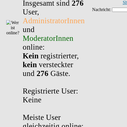
Insgesamt sind
276
Sh
User,
AdministratorInnen
und
ModeratorInnen
online:
Kein
registrierter,
kein
versteckter
und
276
Gäste.
Registrierte User:
Keine
Meiste User
gleichzeitig online: