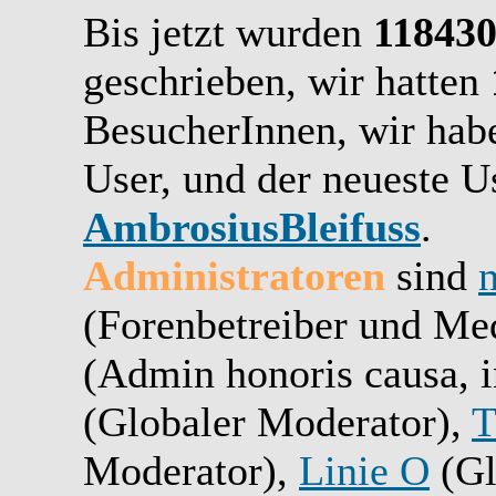
Bis jetzt wurden
11843
geschrieben,
wir hatten
BesucherInnen,
wir ha
User, und der neueste Us
AmbrosiusBleifuss
.
Administratoren
sind
(Forenbetreiber und Me
(Admin honoris causa, i
(Globaler Moderator),
T
Moderator),
Linie O
(Gl