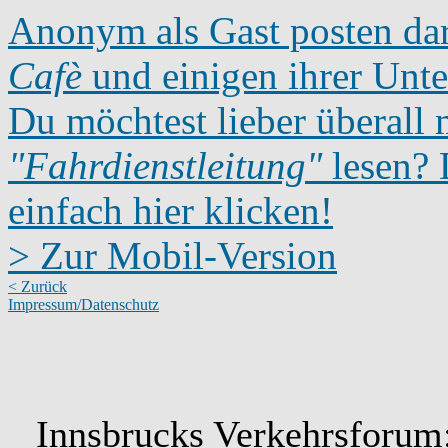
Anonym als Gast posten dar
Cafè
und einigen ihrer Unte
Du möchtest lieber überall 
"Fahrdienstleitung"
lesen? D
einfach hier klicken!
> Zur Mobil-Version
< Zurück
Impressum/Datenschutz
Innsbrucks Verkehrsforum