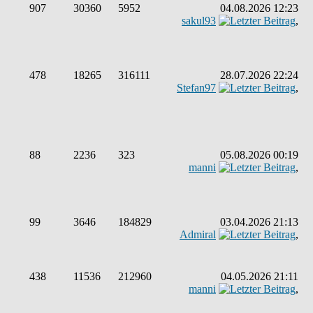
907
30360
5952
04.08.2026 12:23
sakul93
,
478
18265
316111
28.07.2026 22:24
Stefan97
,
88
2236
323
05.08.2026 00:19
manni
,
99
3646
184829
03.04.2026 21:13
Admiral
,
438
11536
212960
04.05.2026 21:11
manni
,