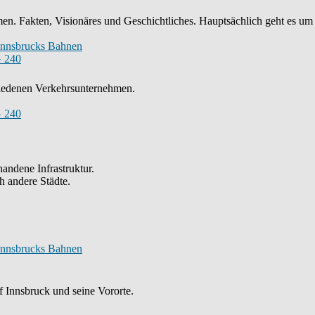
n. Fakten, Visionäres und Geschichtliches. Hauptsächlich geht es um
Innsbrucks Bahnen
 240
chiedenen Verkehrsunternehmen.
 240
andene Infrastruktur.
h andere Städte.
Innsbrucks Bahnen
 Innsbruck und seine Vororte.