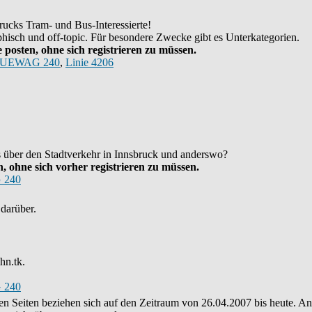
ucks Tram- und Bus-Interessierte!
hisch und off-topic. Für besondere Zwecke gibt es Unterkategorien.
posten, ohne sich registrieren zu müssen.
UEWAG 240
,
Linie 4206
as über den Stadtverkehr in Innsbruck und anderswo?
 ohne sich vorher registrieren zu müssen.
 240
darüber.
hn.tk.
 240
eren Seiten beziehen sich auf den Zeitraum von 26.04.2007 bis heute. 