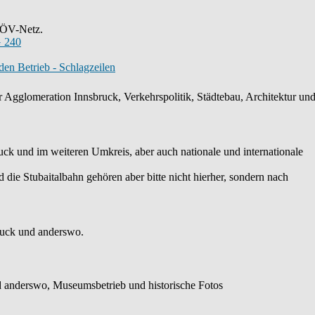
s ÖV-Netz.
 240
en Betrieb - Schlagzeilen
 Agglomeration Innsbruck, Verkehrspolitik, Städtebau, Architektur und 
k und im weiteren Umkreis, aber auch nationale und internationale
die Stubaitalbahn gehören aber bitte nicht hierher, sondern nach
ruck und anderswo.
 anderswo, Museumsbetrieb und historische Fotos