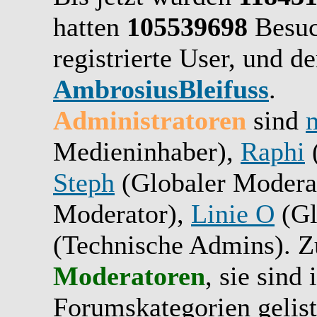
hatten
105539698
Besuc
registrierte User, und de
AmbrosiusBleifuss
.
Administratoren
sind
Medieninhaber),
Raphi
(
Steph
(Globaler Modera
Moderator),
Linie O
(Gl
(Technische Admins). Zu
Moderatoren
, sie sind
Forumskategorien gelist