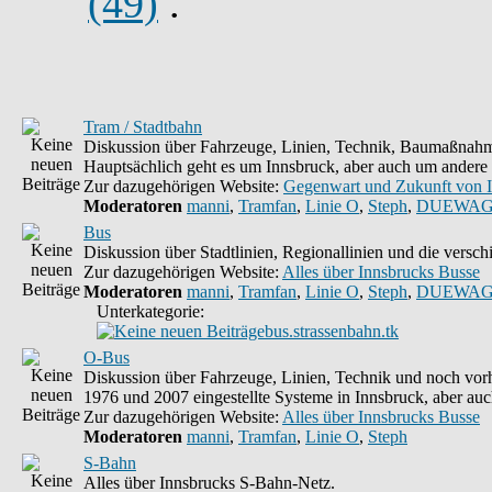
(49)
.
Tram / Stadtbahn
Diskussion über Fahrzeuge, Linien, Technik, Baumaßnahme
Hauptsächlich geht es um Innsbruck, aber auch um andere 
Zur dazugehörigen Website:
Gegenwart und Zukunft von 
Moderatoren
manni
,
Tramfan
,
Linie O
,
Steph
,
DUEWAG
Bus
Diskussion über Stadtlinien, Regionallinien und die vers
Zur dazugehörigen Website:
Alles über Innsbrucks Busse
Moderatoren
manni
,
Tramfan
,
Linie O
,
Steph
,
DUEWAG
Unterkategorie:
bus.strassenbahn.tk
O-Bus
Diskussion über Fahrzeuge, Linien, Technik und noch vorh
1976 und 2007 eingestellte Systeme in Innsbruck, aber auc
Zur dazugehörigen Website:
Alles über Innsbrucks Busse
Moderatoren
manni
,
Tramfan
,
Linie O
,
Steph
S-Bahn
Alles über Innsbrucks S-Bahn-Netz.