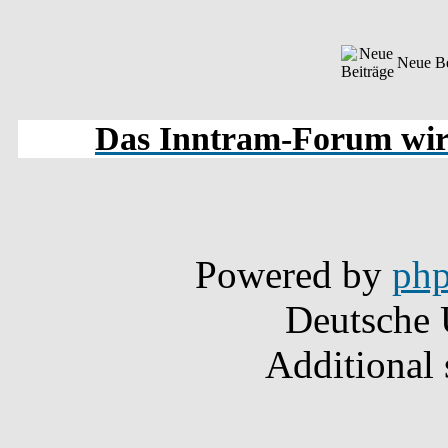
Neue Be
Das Inntram-Forum wird
Powered by
ph
Deutsche 
Additional 