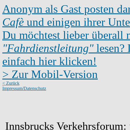
Anonym als Gast posten dar
Cafè
und einigen ihrer Unte
Du möchtest lieber überall 
"Fahrdienstleitung"
lesen? D
einfach hier klicken!
> Zur Mobil-Version
< Zurück
Impressum/Datenschutz
Innsbrucks Verkehrsforum: u