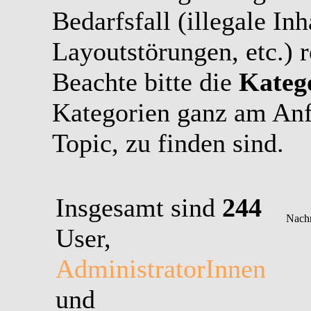
Bedarfsfall (illegale In
Layoutstörungen, etc.) r
Beachte bitte die
Kateg
Kategorien ganz am Anf
Topic, zu finden sind.
Insgesamt sind
244
User,
AdministratorInnen
und