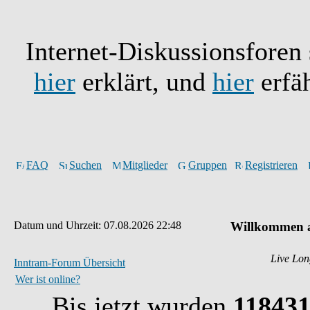
Internet-Diskussionsforen
hier
erklärt, und
hier
erfä
FAQ
Suchen
Mitglieder
Gruppen
Registrieren
Datum und Uhrzeit: 07.08.2026 22:48
Willkommen a
Live Lon
Inntram-Forum Übersicht
Wer ist online?
Bis jetzt wurden
11843