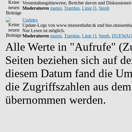
Veranstaltungshinweise, Berichte davon und Diskussionen 
Moderatoren
manni
,
Tramfan
,
Linie O
,
Steph
Updates
Update-Logs von www.strassenbahn.tk und bus.strassenba
Nur Lesen ist möglich.
Moderatoren
manni
,
Tramfan
,
Linie O
,
Steph
,
DUEWAG
Alle Werte in "Aufrufe" (Zu
Seiten beziehen sich auf d
diesem Datum fand die Umst
die Zugriffszahlen aus dem
übernommen werden.