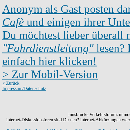
Anonym als Gast posten dar
Cafè
und einigen ihrer Unte
Du möchtest lieber überall 
"Fahrdienstleitung"
lesen? D
einfach hier klicken!
> Zur Mobil-Version
< Zurück
Impressum/Datenschutz
Innsbrucks Verkehrsforum: unmode
Internet-Diskussionsforen sind Dir neu? Internet-Abkürzungen we