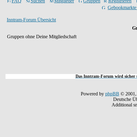
FAQ
Suchen
Mitglieder
Gruppen
Registrieren
Gebookmarkte
Inntram-Forum Übersicht
Gr
Gruppen ohne Deine Mitgliedschaft
Das Inntram-Forum wird sicher u
Powered by
phpBB
© 2001,
Deutsche Ü
Additional s