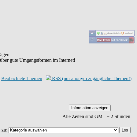
agen
 über gute Umgangsformen im Internet!
Beobachtete Themen
RSS (nur anonym zugängliche Themen!)
Alle Zeiten sind GMT + 2 Stunden
 zu: