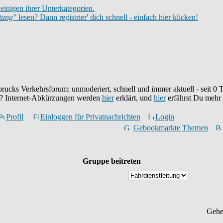
einigen ihrer Unterkategorien.
itung"
lesen? Dann registrier' dich schnell - einfach hier klicken!
brucks Verkehrsforum: unmoderiert, schnell und immer aktuell - seit
0
T
eu? Internet-Abkürzungen werden
hier
erklärt, und
hier
erfährst Du mehr
Profil
Einloggen für Privatnachrichten
Login
Gebookmarkte Themen
Gruppe beitreten
Gehe