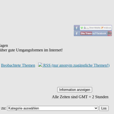
agen
 über gute Umgangsformen im Internet!
Beobachtete Themen
RSS (nur anonym zugängliche Themen!)
Alle Zeiten sind GMT + 2 Stunden
 zu: