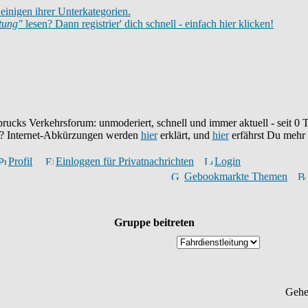
einigen ihrer Unterkategorien.
itung"
lesen? Dann registrier' dich schnell - einfach hier klicken!
brucks Verkehrsforum: unmoderiert, schnell und immer aktuell - seit
0
T
eu? Internet-Abkürzungen werden
hier
erklärt, und
hier
erfährst Du mehr
Profil
Einloggen für Privatnachrichten
Login
Gebookmarkte Themen
Gruppe beitreten
Gehe