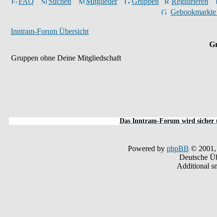
FAQ
Suchen
Mitglieder
Gruppen
Registrieren
Gebookmarkte
Inntram-Forum Übersicht
Gr
Gruppen ohne Deine Mitgliedschaft
Das Inntram-Forum wird sicher u
Powered by
phpBB
© 2001,
Deutsche Ü
Additional s