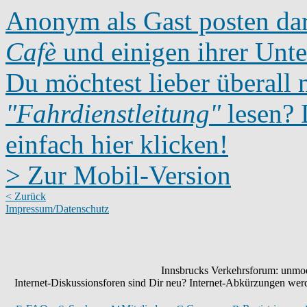
Anonym als Gast posten dar
Cafè
und einigen ihrer Unte
Du möchtest lieber überall 
"Fahrdienstleitung"
lesen? D
einfach hier klicken!
> Zur Mobil-Version
< Zurück
Impressum/Datenschutz
Innsbrucks Verkehrsforum: unmode
Internet-Diskussionsforen sind Dir neu? Internet-Abkürzungen we