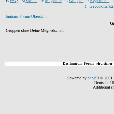
FAQ
Suchen
Mitglieder
Gruppen
Registrieren
Gebookmarkte
Inntram-Forum Übersicht
Gr
Gruppen ohne Deine Mitgliedschaft
Das Inntram-Forum wird sicher u
Powered by
phpBB
© 2001,
Deutsche Ü
Additional s