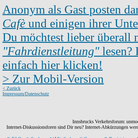
Anonym als Gast posten dar
Cafè
und einigen ihrer Unte
Du möchtest lieber überall 
"Fahrdienstleitung"
lesen? D
einfach hier klicken!
> Zur Mobil-Version
< Zurück
Impressum/Datenschutz
Innsbrucks Verkehrsforum: unmode
Internet-Diskussionsforen sind Dir neu? Internet-Abkürzungen we