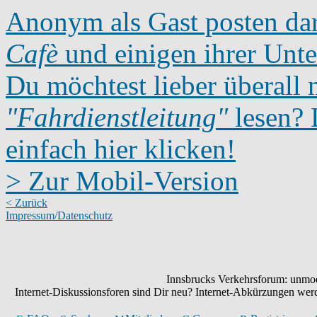
Anonym als Gast posten dar
Cafè
und einigen ihrer Unte
Du möchtest lieber überall 
"Fahrdienstleitung"
lesen? D
einfach hier klicken!
> Zur Mobil-Version
< Zurück
Impressum/Datenschutz
Innsbrucks Verkehrsforum: unmode
Internet-Diskussionsforen sind Dir neu? Internet-Abkürzungen we