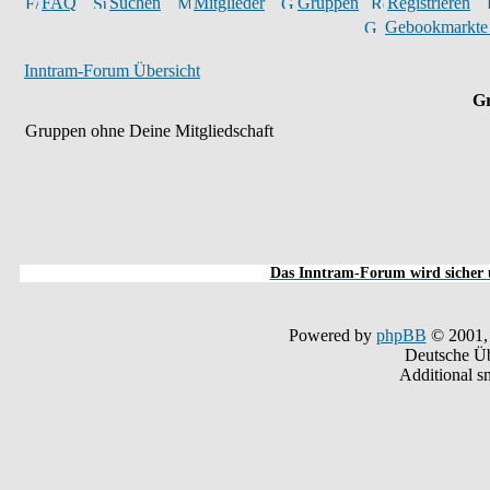
FAQ
Suchen
Mitglieder
Gruppen
Registrieren
Gebookmarkte
Inntram-Forum Übersicht
Gr
Gruppen ohne Deine Mitgliedschaft
Das Inntram-Forum wird sicher u
Powered by
phpBB
© 2001,
Deutsche Ü
Additional s