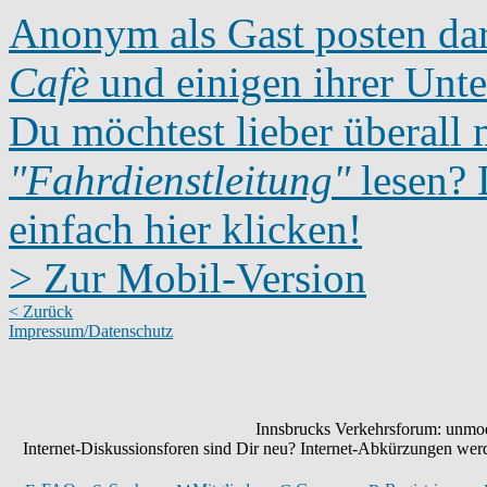
Anonym als Gast posten dar
Cafè
und einigen ihrer Unte
Du möchtest lieber überall 
"Fahrdienstleitung"
lesen? D
einfach hier klicken!
> Zur Mobil-Version
< Zurück
Impressum/Datenschutz
Innsbrucks Verkehrsforum: unmode
Internet-Diskussionsforen sind Dir neu? Internet-Abkürzungen we