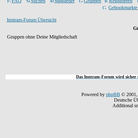
FAQ
Suchen
Mitglieder
Gruppen
Registrieren
Gebookmarkte
Inntram-Forum Übersicht
Gr
Gruppen ohne Deine Mitgliedschaft
Das Inntram-Forum wird sicher u
Powered by
phpBB
© 2001,
Deutsche Ü
Additional s