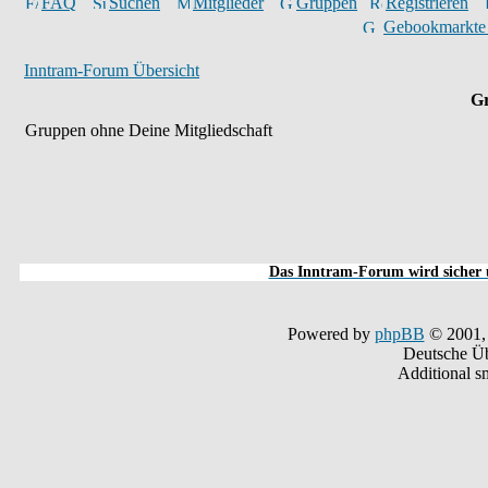
FAQ
Suchen
Mitglieder
Gruppen
Registrieren
Gebookmarkte
Inntram-Forum Übersicht
Gr
Gruppen ohne Deine Mitgliedschaft
Das Inntram-Forum wird sicher u
Powered by
phpBB
© 2001,
Deutsche Ü
Additional s