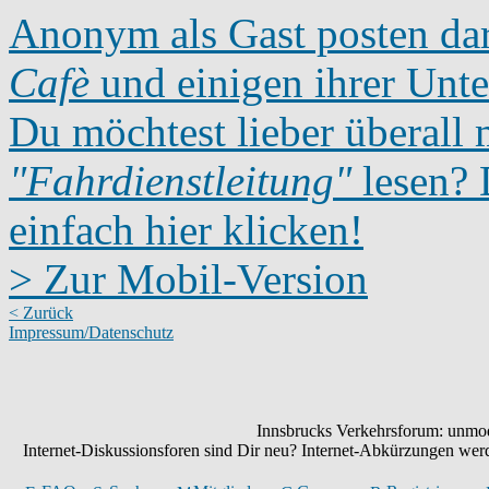
Anonym als Gast posten dar
Cafè
und einigen ihrer Unte
Du möchtest lieber überall 
"Fahrdienstleitung"
lesen? D
einfach hier klicken!
> Zur Mobil-Version
< Zurück
Impressum/Datenschutz
Innsbrucks Verkehrsforum: unmode
Internet-Diskussionsforen sind Dir neu? Internet-Abkürzungen we