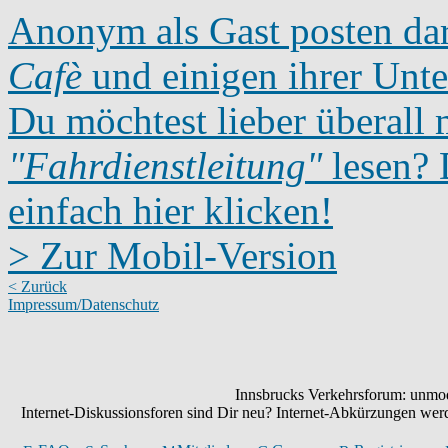
Anonym als Gast posten dar
Cafè
und einigen ihrer Unte
Du möchtest lieber überall 
"Fahrdienstleitung"
lesen? D
einfach hier klicken!
> Zur Mobil-Version
< Zurück
Impressum/Datenschutz
Innsbrucks Verkehrsforum: unmode
Internet-Diskussionsforen sind Dir neu? Internet-Abkürzungen we