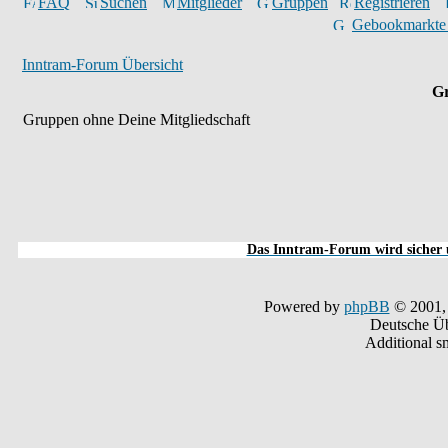
FAQ
Suchen
Mitglieder
Gruppen
Registrieren
Gebookmarkte
Inntram-Forum Übersicht
Gr
Gruppen ohne Deine Mitgliedschaft
Das Inntram-Forum wird sicher u
Powered by
phpBB
© 2001,
Deutsche Ü
Additional s