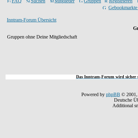
FAQ
Suchen
Mitglieder
Gruppen
Registrieren
Gebookmarkte
Inntram-Forum Übersicht
Gr
Gruppen ohne Deine Mitgliedschaft
Das Inntram-Forum wird sicher u
Powered by
phpBB
© 2001,
Deutsche Ü
Additional s