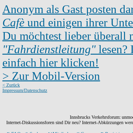
Anonym als Gast posten dar
Cafè
und einigen ihrer Unte
Du möchtest lieber überall 
"Fahrdienstleitung"
lesen? D
einfach hier klicken!
> Zur Mobil-Version
< Zurück
Impressum/Datenschutz
Innsbrucks Verkehrsforum: unmode
Internet-Diskussionsforen sind Dir neu? Internet-Abkürzungen we