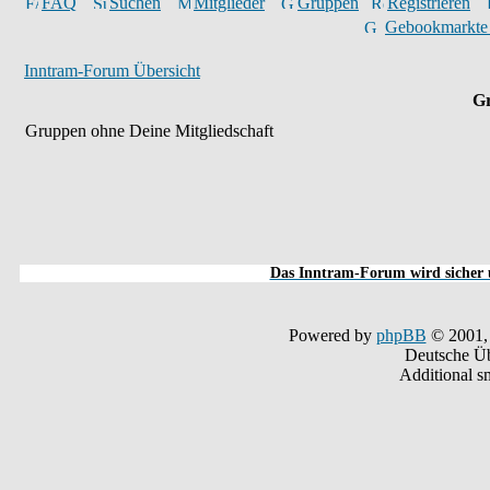
FAQ
Suchen
Mitglieder
Gruppen
Registrieren
Gebookmarkte
Inntram-Forum Übersicht
Gr
Gruppen ohne Deine Mitgliedschaft
Das Inntram-Forum wird sicher u
Powered by
phpBB
© 2001,
Deutsche Ü
Additional s