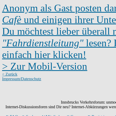
Anonym als Gast posten dar
Cafè
und einigen ihrer Unte
Du möchtest lieber überall 
"Fahrdienstleitung"
lesen? D
einfach hier klicken!
> Zur Mobil-Version
< Zurück
Impressum/Datenschutz
Innsbrucks Verkehrsforum: unmode
Internet-Diskussionsforen sind Dir neu? Internet-Abkürzungen we