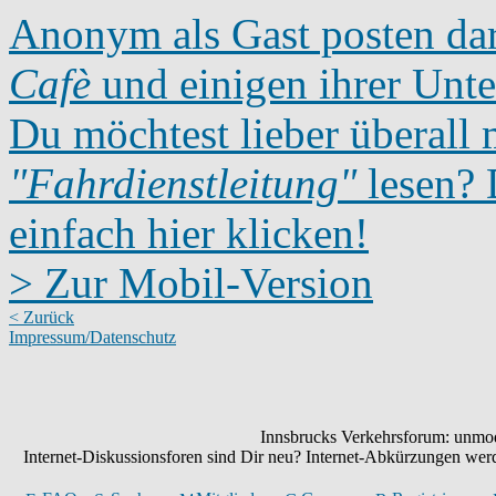
Anonym als Gast posten dar
Cafè
und einigen ihrer Unte
Du möchtest lieber überall 
"Fahrdienstleitung"
lesen? D
einfach hier klicken!
> Zur Mobil-Version
< Zurück
Impressum/Datenschutz
Innsbrucks Verkehrsforum: unmode
Internet-Diskussionsforen sind Dir neu? Internet-Abkürzungen we