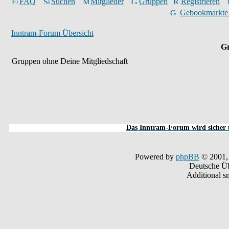
FAQ
Suchen
Mitglieder
Gruppen
Registrieren
Gebookmarkte
Inntram-Forum Übersicht
Gr
Gruppen ohne Deine Mitgliedschaft
Das Inntram-Forum wird sicher u
Powered by
phpBB
© 2001,
Deutsche Ü
Additional s