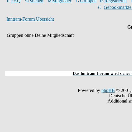
FAQ
Suchen
Mitglieder
Gruppen
Registrieren
Gebookmarkte
Inntram-Forum Übersicht
Gr
Gruppen ohne Deine Mitgliedschaft
Das Inntram-Forum wird sicher u
Powered by
phpBB
© 2001,
Deutsche Ü
Additional s