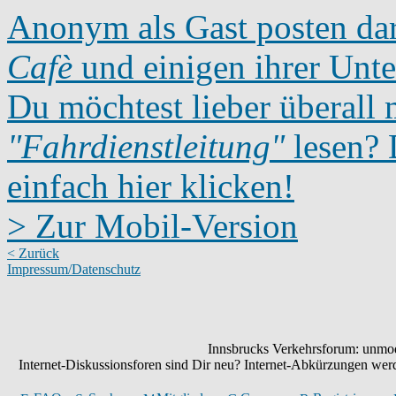
Anonym als Gast posten dar
Cafè
und einigen ihrer Unte
Du möchtest lieber überall 
"Fahrdienstleitung"
lesen? D
einfach hier klicken!
> Zur Mobil-Version
< Zurück
Impressum/Datenschutz
Innsbrucks Verkehrsforum: unmode
Internet-Diskussionsforen sind Dir neu? Internet-Abkürzungen we