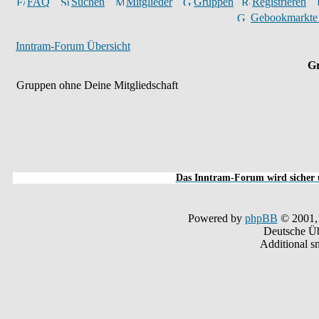
FAQ
Suchen
Mitglieder
Gruppen
Registrieren
Gebookmarkte
Inntram-Forum Übersicht
Gr
Gruppen ohne Deine Mitgliedschaft
Das Inntram-Forum wird sicher u
Powered by
phpBB
© 2001,
Deutsche Ü
Additional s