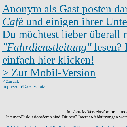
Anonym als Gast posten dar
Cafè
und einigen ihrer Unte
Du möchtest lieber überall 
"Fahrdienstleitung"
lesen? D
einfach hier klicken!
> Zur Mobil-Version
< Zurück
Impressum/Datenschutz
Innsbrucks Verkehrsforum: unmode
Internet-Diskussionsforen sind Dir neu? Internet-Abkürzungen we