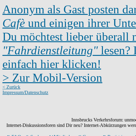
Anonym als Gast posten dar
Cafè
und einigen ihrer Unte
Du möchtest lieber überall 
"Fahrdienstleitung"
lesen? D
einfach hier klicken!
> Zur Mobil-Version
< Zurück
Impressum/Datenschutz
Innsbrucks Verkehrsforum: unmode
Internet-Diskussionsforen sind Dir neu? Internet-Abkürzungen we