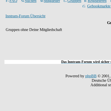
FAQ
Suchen
Mitglieder
Gruppen
Registrieren
Gebookmarkte
Inntram-Forum Übersicht
Gr
Gruppen ohne Deine Mitgliedschaft
Das Inntram-Forum wird sicher u
Powered by
phpBB
© 2001,
Deutsche Ü
Additional s