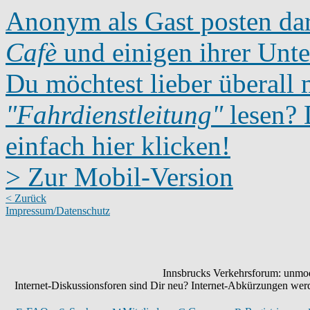
Anonym als Gast posten dar
Cafè
und einigen ihrer Unte
Du möchtest lieber überall 
"Fahrdienstleitung"
lesen? D
einfach hier klicken!
> Zur Mobil-Version
< Zurück
Impressum/Datenschutz
Innsbrucks Verkehrsforum: unmode
Internet-Diskussionsforen sind Dir neu? Internet-Abkürzungen we