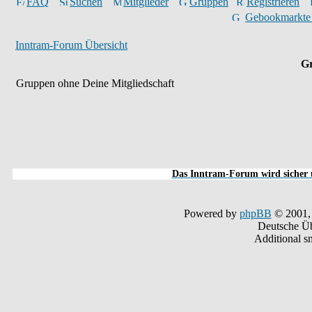
FAQ
Suchen
Mitglieder
Gruppen
Registrieren
Gebookmarkte
Inntram-Forum Übersicht
Gr
Gruppen ohne Deine Mitgliedschaft
Das Inntram-Forum wird sicher u
Powered by
phpBB
© 2001,
Deutsche Ü
Additional s