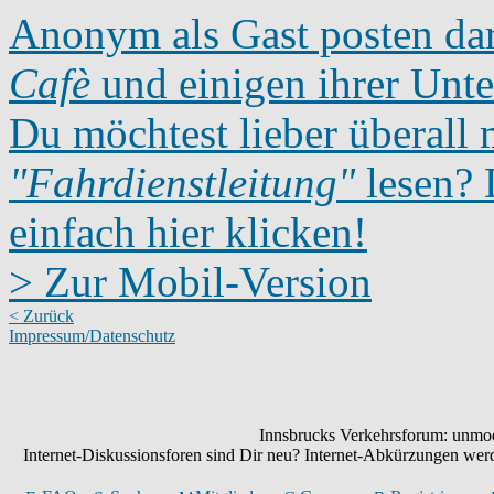
Anonym als Gast posten dar
Cafè
und einigen ihrer Unte
Du möchtest lieber überall 
"Fahrdienstleitung"
lesen? D
einfach hier klicken!
> Zur Mobil-Version
< Zurück
Impressum/Datenschutz
Innsbrucks Verkehrsforum: unmode
Internet-Diskussionsforen sind Dir neu? Internet-Abkürzungen we