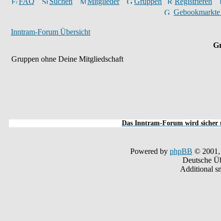
FAQ
Suchen
Mitglieder
Gruppen
Registrieren
Gebookmarkte
Inntram-Forum Übersicht
Gr
Gruppen ohne Deine Mitgliedschaft
Das Inntram-Forum wird sicher u
Powered by
phpBB
© 2001,
Deutsche Ü
Additional s