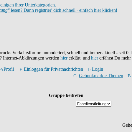
einigen ihrer Unterkategorien.
itung"
lesen? Dann registrier' dich schnell - einfach hier klicken!
brucks Verkehrsforum: unmoderiert, schnell und immer aktuell - seit
0
T
eu? Internet-Abkürzungen werden
hier
erklärt, und
hier
erfährst Du mehr
Profil
Einloggen für Privatnachrichten
Login
Gebookmarkte Themen
Gruppe beitreten
Gehe