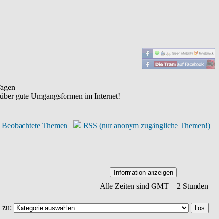
agen
 über gute Umgangsformen im Internet!
Beobachtete Themen
RSS (nur anonym zugängliche Themen!)
Alle Zeiten sind GMT + 2 Stunden
 zu: