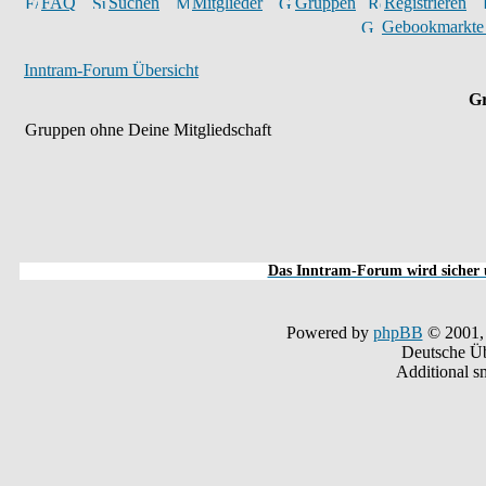
FAQ
Suchen
Mitglieder
Gruppen
Registrieren
Gebookmarkte
Inntram-Forum Übersicht
Gr
Gruppen ohne Deine Mitgliedschaft
Das Inntram-Forum wird sicher u
Powered by
phpBB
© 2001,
Deutsche Ü
Additional s