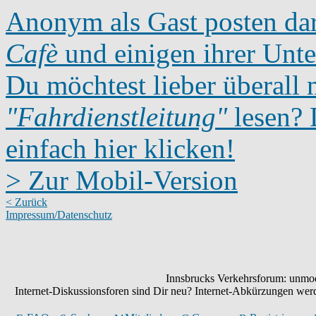
Anonym als Gast posten dar
Cafè
und einigen ihrer Unte
Du möchtest lieber überall 
"Fahrdienstleitung"
lesen? D
einfach hier klicken!
> Zur Mobil-Version
< Zurück
Impressum/Datenschutz
Innsbrucks Verkehrsforum: unmode
Internet-Diskussionsforen sind Dir neu? Internet-Abkürzungen we