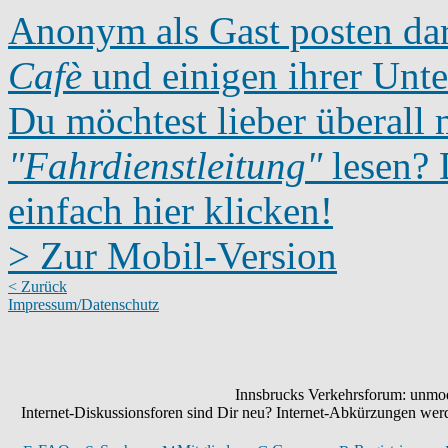
Anonym als Gast posten dar
Cafè
und einigen ihrer Unte
Du möchtest lieber überall 
"Fahrdienstleitung"
lesen? D
einfach hier klicken!
> Zur Mobil-Version
< Zurück
Impressum/Datenschutz
Innsbrucks Verkehrsforum: unmode
Internet-Diskussionsforen sind Dir neu? Internet-Abkürzungen we