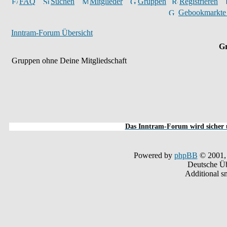
FAQ
Suchen
Mitglieder
Gruppen
Registrieren
Gebookmarkte
Inntram-Forum Übersicht
Gr
Gruppen ohne Deine Mitgliedschaft
Das Inntram-Forum wird sicher u
Powered by
phpBB
© 2001,
Deutsche Ü
Additional s