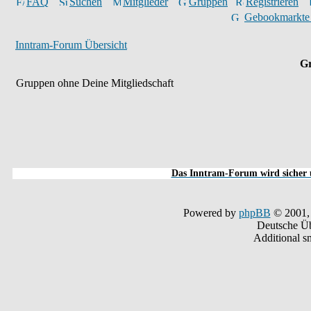
FAQ
Suchen
Mitglieder
Gruppen
Registrieren
Gebookmarkte
Inntram-Forum Übersicht
Gr
Gruppen ohne Deine Mitgliedschaft
Das Inntram-Forum wird sicher u
Powered by
phpBB
© 2001,
Deutsche Ü
Additional s