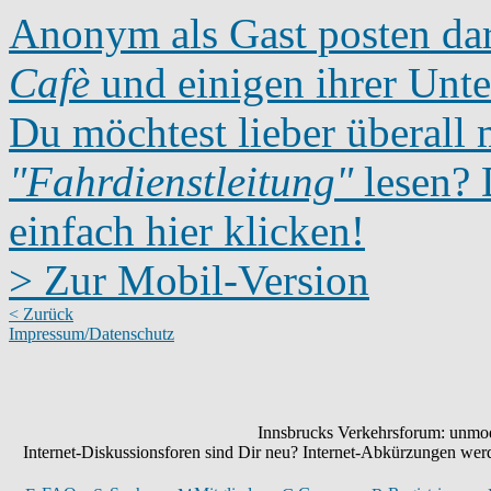
Anonym als Gast posten dar
Cafè
und einigen ihrer Unte
Du möchtest lieber überall 
"Fahrdienstleitung"
lesen? D
einfach hier klicken!
> Zur Mobil-Version
< Zurück
Impressum/Datenschutz
Innsbrucks Verkehrsforum: unmode
Internet-Diskussionsforen sind Dir neu? Internet-Abkürzungen we