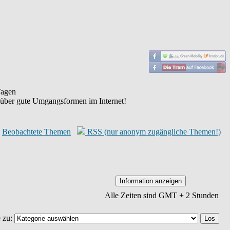
agen
 über gute Umgangsformen im Internet!
Beobachtete Themen
RSS (nur anonym zugängliche Themen!)
Alle Zeiten sind GMT + 2 Stunden
 zu: