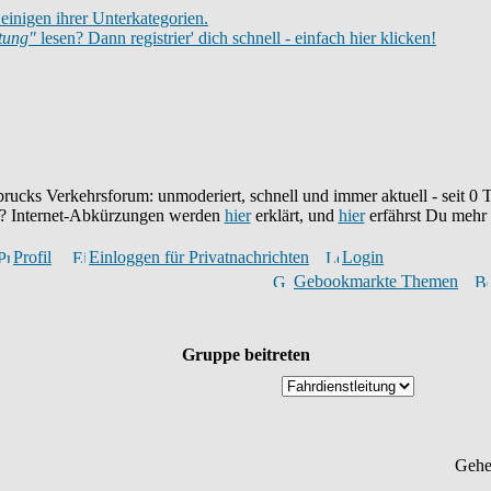
einigen ihrer Unterkategorien.
itung"
lesen? Dann registrier' dich schnell - einfach hier klicken!
brucks Verkehrsforum: unmoderiert, schnell und immer aktuell - seit
0
T
eu? Internet-Abkürzungen werden
hier
erklärt, und
hier
erfährst Du mehr
Profil
Einloggen für Privatnachrichten
Login
Gebookmarkte Themen
Gruppe beitreten
Gehe