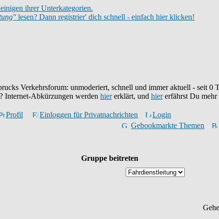
einigen ihrer Unterkategorien.
itung"
lesen? Dann registrier' dich schnell - einfach hier klicken!
brucks Verkehrsforum: unmoderiert, schnell und immer aktuell - seit
0
T
eu? Internet-Abkürzungen werden
hier
erklärt, und
hier
erfährst Du mehr
Profil
Einloggen für Privatnachrichten
Login
Gebookmarkte Themen
Gruppe beitreten
Gehe