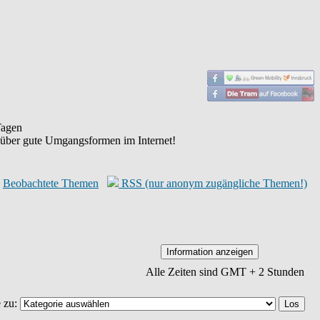
agen
 über gute Umgangsformen im Internet!
Beobachtete Themen
RSS (nur anonym zugängliche Themen!)
Alle Zeiten sind GMT + 2 Stunden
 zu: