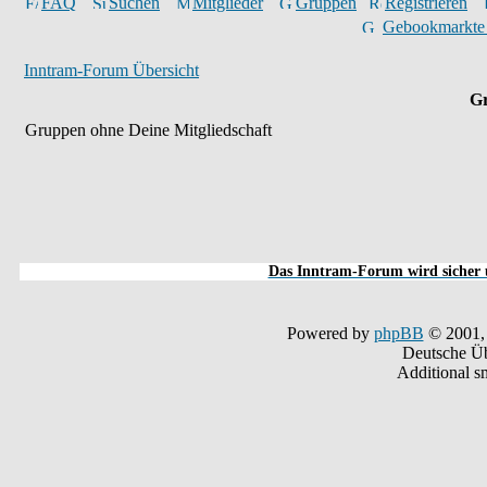
FAQ
Suchen
Mitglieder
Gruppen
Registrieren
Gebookmarkte
Inntram-Forum Übersicht
Gr
Gruppen ohne Deine Mitgliedschaft
Das Inntram-Forum wird sicher u
Powered by
phpBB
© 2001,
Deutsche Ü
Additional s