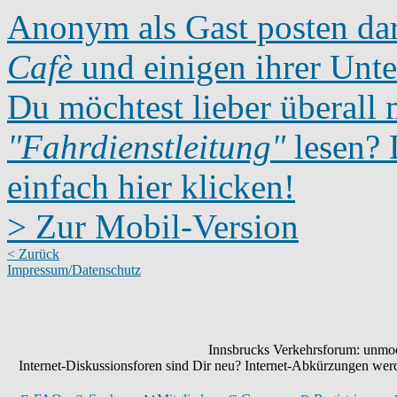
Anonym als Gast posten dar
Cafè
und einigen ihrer Unte
Du möchtest lieber überall 
"Fahrdienstleitung"
lesen? D
einfach hier klicken!
> Zur Mobil-Version
< Zurück
Impressum/Datenschutz
Innsbrucks Verkehrsforum: unmode
Internet-Diskussionsforen sind Dir neu? Internet-Abkürzungen we