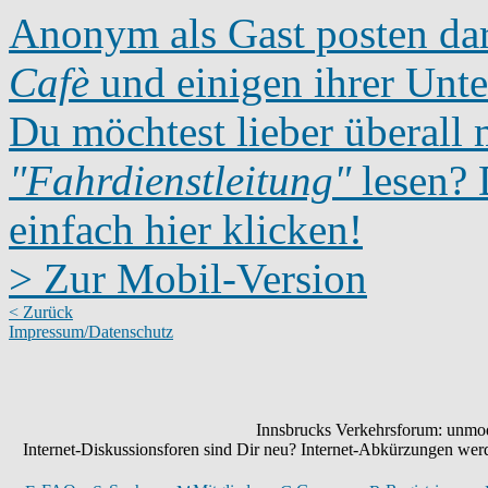
Anonym als Gast posten dar
Cafè
und einigen ihrer Unte
Du möchtest lieber überall 
"Fahrdienstleitung"
lesen? D
einfach hier klicken!
> Zur Mobil-Version
< Zurück
Impressum/Datenschutz
Innsbrucks Verkehrsforum: unmode
Internet-Diskussionsforen sind Dir neu? Internet-Abkürzungen we