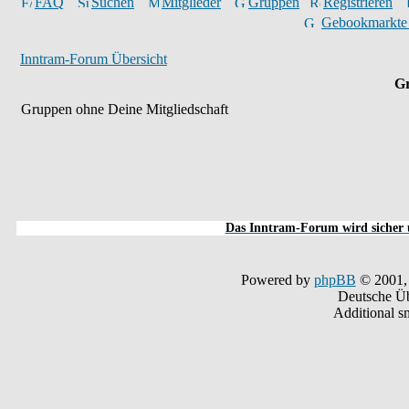
FAQ
Suchen
Mitglieder
Gruppen
Registrieren
Gebookmarkte
Inntram-Forum Übersicht
Gr
Gruppen ohne Deine Mitgliedschaft
Das Inntram-Forum wird sicher u
Powered by
phpBB
© 2001,
Deutsche Ü
Additional s