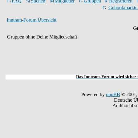
FAQ
Suchen
Mitglieder
Gruppen
Registrieren
Gebookmarkte
Inntram-Forum Übersicht
Gr
Gruppen ohne Deine Mitgliedschaft
Das Inntram-Forum wird sicher u
Powered by
phpBB
© 2001,
Deutsche Ü
Additional s