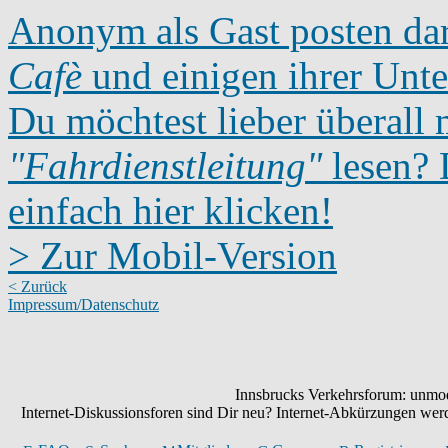
Anonym als Gast posten dar
Cafè
und einigen ihrer Unte
Du möchtest lieber überall 
"Fahrdienstleitung"
lesen? D
einfach hier klicken!
> Zur Mobil-Version
< Zurück
Impressum/Datenschutz
Innsbrucks Verkehrsforum: unmode
Internet-Diskussionsforen sind Dir neu? Internet-Abkürzungen we