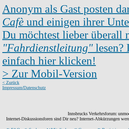
Anonym als Gast posten dar
Cafè
und einigen ihrer Unte
Du möchtest lieber überall 
"Fahrdienstleitung"
lesen? D
einfach hier klicken!
> Zur Mobil-Version
< Zurück
Impressum/Datenschutz
Innsbrucks Verkehrsforum: unmode
Internet-Diskussionsforen sind Dir neu? Internet-Abkürzungen we