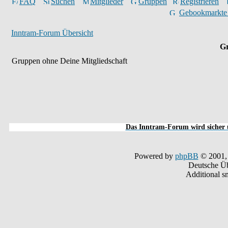
FAQ
Suchen
Mitglieder
Gruppen
Registrieren
Gebookmarkte
Inntram-Forum Übersicht
Gr
Gruppen ohne Deine Mitgliedschaft
Das Inntram-Forum wird sicher u
Powered by
phpBB
© 2001,
Deutsche Ü
Additional s