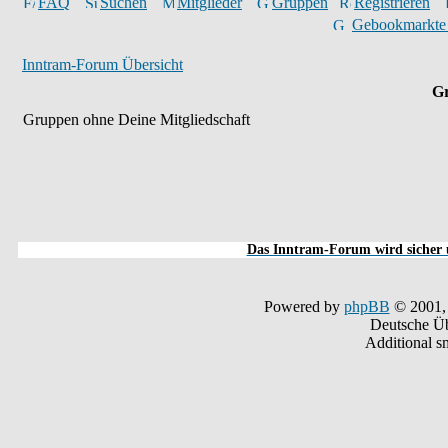
FAQ
Suchen
Mitglieder
Gruppen
Registrieren
Gebookmarkte
Inntram-Forum Übersicht
Gr
Gruppen ohne Deine Mitgliedschaft
Das Inntram-Forum wird sicher u
Powered by
phpBB
© 2001,
Deutsche Ü
Additional s