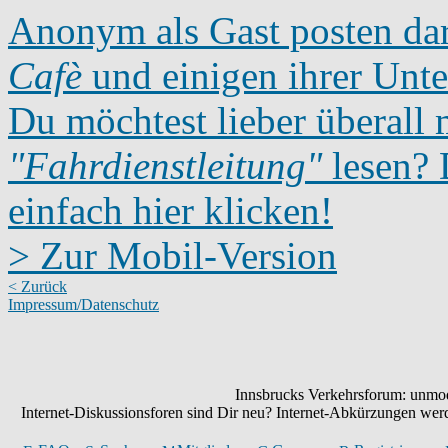
Anonym als Gast posten dar
Cafè
und einigen ihrer Unte
Du möchtest lieber überall 
"Fahrdienstleitung"
lesen? D
einfach hier klicken!
> Zur Mobil-Version
< Zurück
Impressum/Datenschutz
Innsbrucks Verkehrsforum: unmode
Internet-Diskussionsforen sind Dir neu? Internet-Abkürzungen we