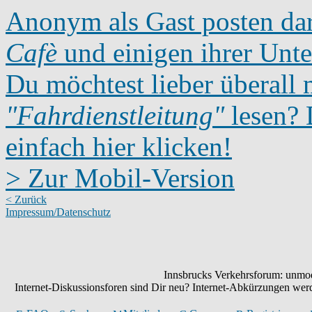
Anonym als Gast posten dar
Cafè
und einigen ihrer Unte
Du möchtest lieber überall 
"Fahrdienstleitung"
lesen? D
einfach hier klicken!
> Zur Mobil-Version
< Zurück
Impressum/Datenschutz
Innsbrucks Verkehrsforum: unmode
Internet-Diskussionsforen sind Dir neu? Internet-Abkürzungen we