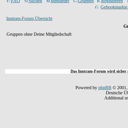
FAQ
Suchen
Mitglieder
Gruppen
Registrieren
Gebookmarkte
Inntram-Forum Übersicht
Gr
Gruppen ohne Deine Mitgliedschaft
Das Inntram-Forum wird sicher u
Powered by
phpBB
© 2001,
Deutsche Ü
Additional s