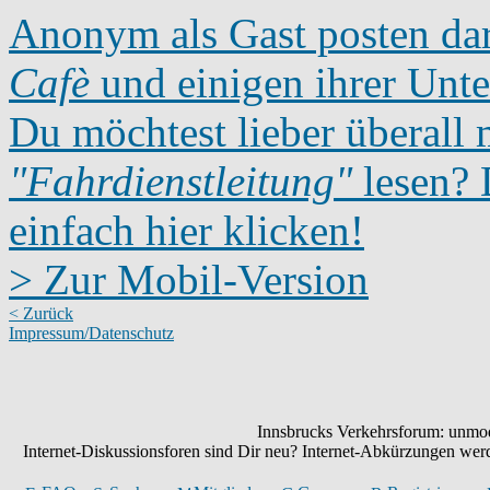
Anonym als Gast posten dar
Cafè
und einigen ihrer Unte
Du möchtest lieber überall 
"Fahrdienstleitung"
lesen? D
einfach hier klicken!
> Zur Mobil-Version
< Zurück
Impressum/Datenschutz
Innsbrucks Verkehrsforum: unmode
Internet-Diskussionsforen sind Dir neu? Internet-Abkürzungen we