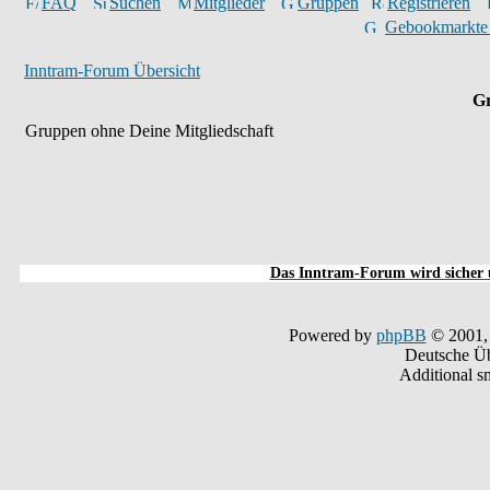
FAQ
Suchen
Mitglieder
Gruppen
Registrieren
Gebookmarkte
Inntram-Forum Übersicht
Gr
Gruppen ohne Deine Mitgliedschaft
Das Inntram-Forum wird sicher u
Powered by
phpBB
© 2001,
Deutsche Ü
Additional s