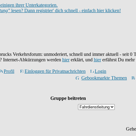
einigen ihrer Unterkategorien.
itung"
lesen? Dann registrier' dich schnell - einfach hier klicken!
brucks Verkehrsforum: unmoderiert, schnell und immer aktuell - seit
0
T
eu? Internet-Abkürzungen werden
hier
erklärt, und
hier
erfährst Du mehr
Profil
Einloggen für Privatnachrichten
Login
Gebookmarkte Themen
Gruppe beitreten
Gehe