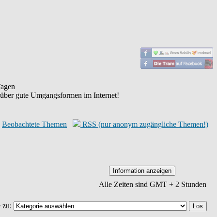
agen
 über gute Umgangsformen im Internet!
Beobachtete Themen
RSS (nur anonym zugängliche Themen!)
Alle Zeiten sind GMT + 2 Stunden
 zu: