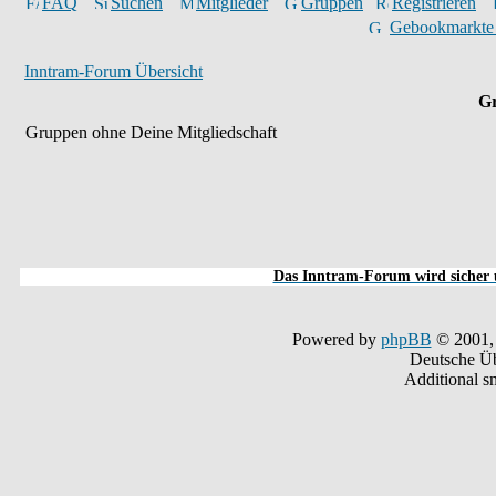
FAQ
Suchen
Mitglieder
Gruppen
Registrieren
Gebookmarkte
Inntram-Forum Übersicht
Gr
Gruppen ohne Deine Mitgliedschaft
Das Inntram-Forum wird sicher u
Powered by
phpBB
© 2001,
Deutsche Ü
Additional s