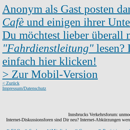
Anonym als Gast posten dar
Cafè
und einigen ihrer Unte
Du möchtest lieber überall 
"Fahrdienstleitung"
lesen? D
einfach hier klicken!
> Zur Mobil-Version
< Zurück
Impressum/Datenschutz
Innsbrucks Verkehrsforum: unmode
Internet-Diskussionsforen sind Dir neu? Internet-Abkürzungen we