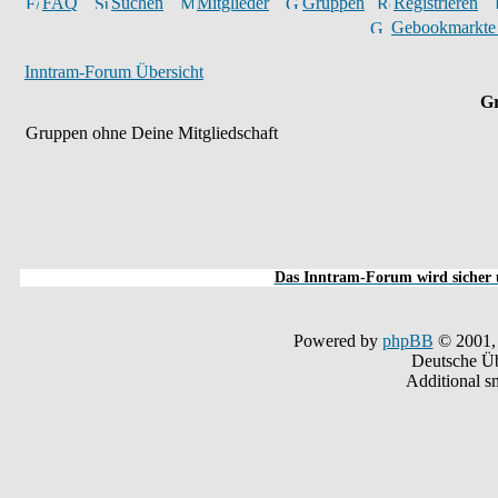
FAQ
Suchen
Mitglieder
Gruppen
Registrieren
Gebookmarkte
Inntram-Forum Übersicht
Gr
Gruppen ohne Deine Mitgliedschaft
Das Inntram-Forum wird sicher u
Powered by
phpBB
© 2001,
Deutsche Ü
Additional s