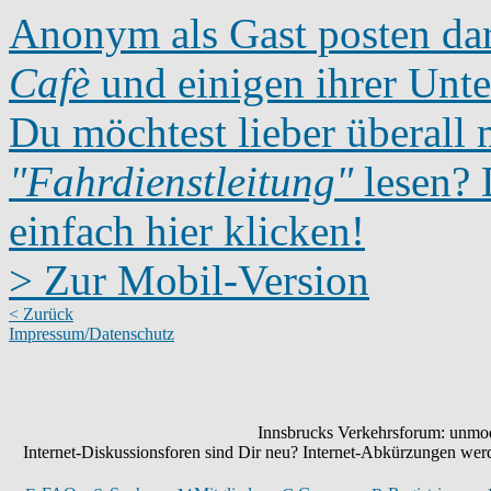
Anonym als Gast posten dar
Cafè
und einigen ihrer Unte
Du möchtest lieber überall 
"Fahrdienstleitung"
lesen? D
einfach hier klicken!
> Zur Mobil-Version
< Zurück
Impressum/Datenschutz
Innsbrucks Verkehrsforum: unmode
Internet-Diskussionsforen sind Dir neu? Internet-Abkürzungen we