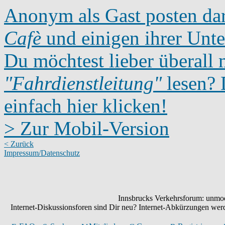
Anonym als Gast posten dar
Cafè
und einigen ihrer Unte
Du möchtest lieber überall 
"Fahrdienstleitung"
lesen? D
einfach hier klicken!
> Zur Mobil-Version
< Zurück
Impressum/Datenschutz
Innsbrucks Verkehrsforum: unmode
Internet-Diskussionsforen sind Dir neu? Internet-Abkürzungen we