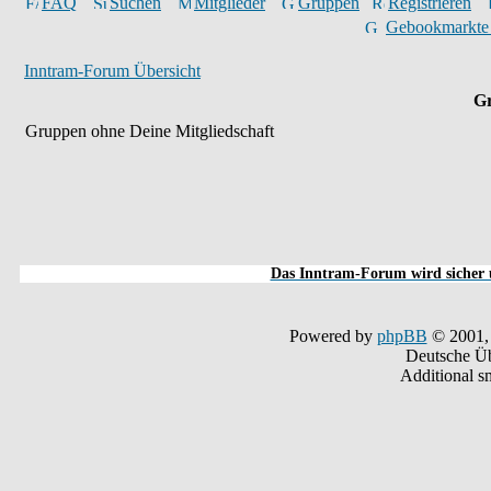
FAQ
Suchen
Mitglieder
Gruppen
Registrieren
Gebookmarkte
Inntram-Forum Übersicht
Gr
Gruppen ohne Deine Mitgliedschaft
Das Inntram-Forum wird sicher u
Powered by
phpBB
© 2001,
Deutsche Ü
Additional s