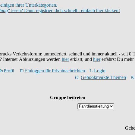
einigen ihrer Unterkategorien.
itung"
lesen? Dann registrier' dich schnell - einfach hier klicken!
brucks Verkehrsforum: unmoderiert, schnell und immer aktuell - seit
0
T
eu? Internet-Abkürzungen werden
hier
erklärt, und
hier
erfährst Du mehr
Profil
Einloggen für Privatnachrichten
Login
Gebookmarkte Themen
Gruppe beitreten
Gehe