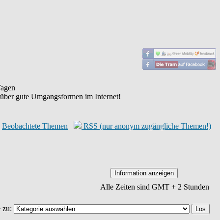
agen
 über gute Umgangsformen im Internet!
Beobachtete Themen
RSS (nur anonym zugängliche Themen!)
Alle Zeiten sind GMT + 2 Stunden
 zu: