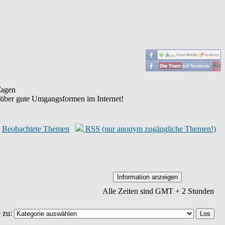
agen
 über gute Umgangsformen im Internet!
Beobachtete Themen
RSS (nur anonym zugängliche Themen!)
Alle Zeiten sind GMT + 2 Stunden
 zu: