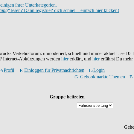
einigen ihrer Unterkategorien.
itung"
lesen? Dann registrier' dich schnell - einfach hier klicken!
brucks Verkehrsforum: unmoderiert, schnell und immer aktuell - seit
0
T
eu? Internet-Abkürzungen werden
hier
erklärt, und
hier
erfährst Du mehr
Profil
Einloggen für Privatnachrichten
Login
Gebookmarkte Themen
Gruppe beitreten
Gehe