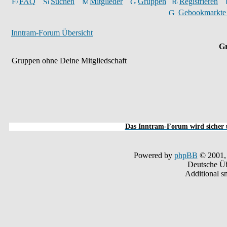
FAQ
Suchen
Mitglieder
Gruppen
Registrieren
Gebookmarkte
Inntram-Forum Übersicht
Gr
Gruppen ohne Deine Mitgliedschaft
Das Inntram-Forum wird sicher u
Powered by
phpBB
© 2001,
Deutsche Ü
Additional s