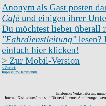
Anonym als Gast posten dar
Cafè
und einigen ihrer Unte
Du möchtest lieber überall 
"Fahrdienstleitung"
lesen? D
einfach hier klicken!
> Zur Mobil-Version
< Zurück
Impressum/Datenschutz
Innsbrucks Verkehrsforum: unmode
Internet-Diskussionsforen sind Dir neu? Internet-Abkürzungen we