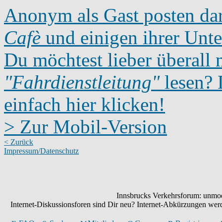
Anonym als Gast posten dar
Cafè
und einigen ihrer Unte
Du möchtest lieber überall 
"Fahrdienstleitung"
lesen? D
einfach hier klicken!
> Zur Mobil-Version
< Zurück
Impressum/Datenschutz
Innsbrucks Verkehrsforum: unmode
Internet-Diskussionsforen sind Dir neu? Internet-Abkürzungen we