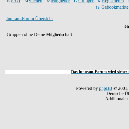
FAQ
Suchen
Mitglieder
Gruppen
Registrieren
Gebookmarkte
Inntram-Forum Übersicht
Gr
Gruppen ohne Deine Mitgliedschaft
Das Inntram-Forum wird sicher u
Powered by
phpBB
© 2001,
Deutsche Ü
Additional s