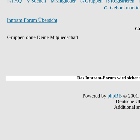
FAQ
Suchen
Mitglieder
Gruppen
Registrieren
Gebookmarkte
Inntram-Forum Übersicht
Gr
Gruppen ohne Deine Mitgliedschaft
Das Inntram-Forum wird sicher u
Powered by
phpBB
© 2001,
Deutsche Ü
Additional s