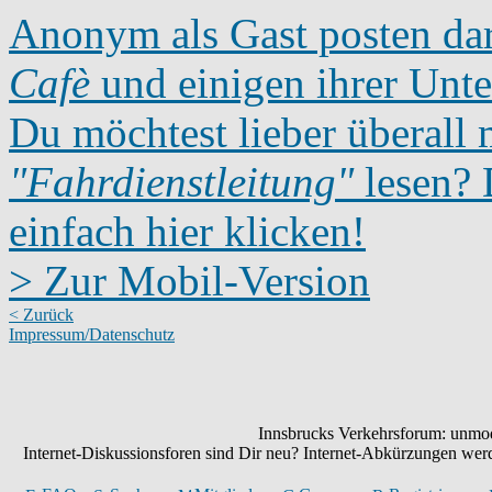
Anonym als Gast posten dar
Cafè
und einigen ihrer Unte
Du möchtest lieber überall 
"Fahrdienstleitung"
lesen? D
einfach hier klicken!
> Zur Mobil-Version
< Zurück
Impressum/Datenschutz
Innsbrucks Verkehrsforum: unmode
Internet-Diskussionsforen sind Dir neu? Internet-Abkürzungen we