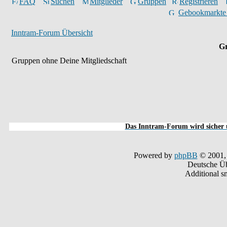
FAQ
Suchen
Mitglieder
Gruppen
Registrieren
Gebookmarkte
Inntram-Forum Übersicht
Gr
Gruppen ohne Deine Mitgliedschaft
Das Inntram-Forum wird sicher u
Powered by
phpBB
© 2001,
Deutsche Ü
Additional s