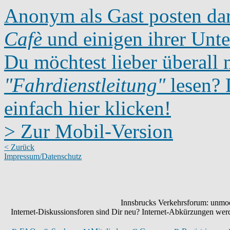
Anonym als Gast posten dar
Cafè
und einigen ihrer Unte
Du möchtest lieber überall 
"Fahrdienstleitung"
lesen? D
einfach hier klicken!
> Zur Mobil-Version
< Zurück
Impressum/Datenschutz
Innsbrucks Verkehrsforum: unmode
Internet-Diskussionsforen sind Dir neu? Internet-Abkürzungen we